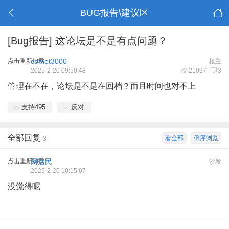
BUG报告\建议区
[Bug报告]
这论坛是不是有点问题？
点击重新加载
comet3000
楼主
2025-2-20 09:50:48
21097
3
管理在不在，论坛是不是在回档？而且时间也对不上
支持
495
反对
全部回复
看全部
倒序浏览
3
点击重新加载
阿达民
沙发
2025-2-20 10:15:07
没觉得呢