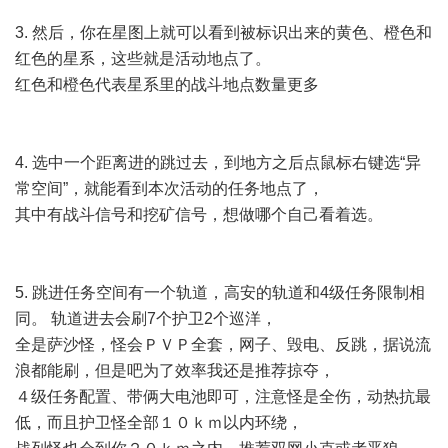
3. 然后，你在星图上就可以看到被标识出来的黄色、橙色和
红色的星系，这些就是活动地点了。
红色和橙色代表星系里的战斗地点数量更多
4. 选中一个距离进的跳过去，到地方之后点鼠标右键选“异
常空间”，就能看到本次活动的任务地点了，
其中有战斗信号和挖矿信号，想做哪个自己看着选。
5. 跳进任务空间有一个轨道，高安的轨道和4级任务限制相
同。 轨道进去会刷7个护卫2个巡洋，
全是萨沙怪，怪会ＰＶＰ全套，网子、毁电、反跳，据说流
浪都能刷，但是吧为了效率我还是推荐掠夺，
４级任务配置、带俩大电池即可，注意怪是全伤，动热抗最
低，而且护卫怪全部１０ｋｍ以内环绕，