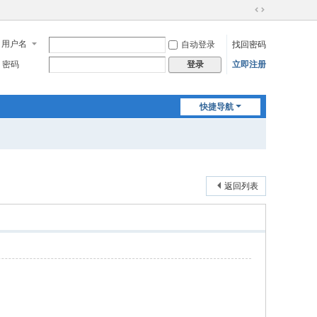
切
换
用户名
自动登录
找回密码
到
宽
密码
立即注册
登录
版
快捷导航
返回列表