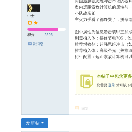
向国服超强思维冲击市场的破
前
奥内远距索敌计算机的属性与
夜
小队战亲爹
中士
主火力手看了都馋哭了，拼命
玩
家
图中属性为信息游击装甲三加
积分
2593
交
刚需植入体：摇修节电705，
推荐增效剂：超强思维冲击（如
发消息
流
推荐植入体：高级圣光（关推3
论
衍生配置：远距索敌计算机可以
坛
本帖子中包含更多
您需要
登录
才可以下
回复
发新帖