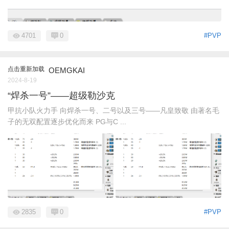
4701
0
#PVP
点击重新加载
OEMGKAI
2024-8-19
“焊杀一号”——超级勒沙克
甲抗小队火力手 向焊杀一号、二号以及三号——凡皇致敬 由著名毛
子的无双配置逐步优化而来 PG与C ...
2835
0
#PVP