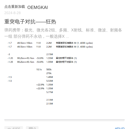
点击重新加载
OEMGKAI
2024-8-28
重突电子对抗——狂热
弹药携带：极光、微光各2组、多频、X射线、标准、微波、射频各
一组 部分弹药不永动，一般选择X ...