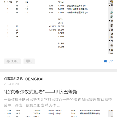
3818
0
#PVP
点击重新加载
OEMGKAI
2024-8-20
“拉克希尔仪式胜者”——甲抗巴盖斯
一条值得全队付出努力让它打出致命一击的船 向Mint致敬 默认携带
装甲、游击、信息全加成 植入体 ...