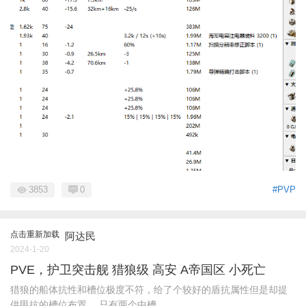
3853
0
#PVP
点击重新加载
阿达民
2024-1-20
PVE，护卫突击舰 猎狼级 高安 A帝国区 小死亡
猎狼的船体抗性和槽位极度不符，给了个较好的盾抗属性但是却提
供甲抗的槽位布置。 只有两个中槽 ...