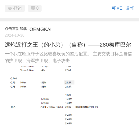
4794
0
#PVE、刷怪
点击重新加载
OEMGKAI
2024-10-30
远炮近打之王（的小弟）（自称）——280梅库巴尔
一个我在欧服杆子区比较喜欢玩的整活配置。 主要交战目标是自信
的护卫舰、海军护卫舰、电子攻击 ...