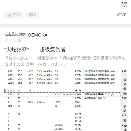
3092
0
#PVP
点击重新加载
OEMGKAI
2024-8-19
“天蛇掠夺”——超级复仇者
甲抗小队火力手，短距强控制 向伟大的FBK致敬 必须携带中级蝰蛇
或以上套装 装甲、信息、游击三 ...