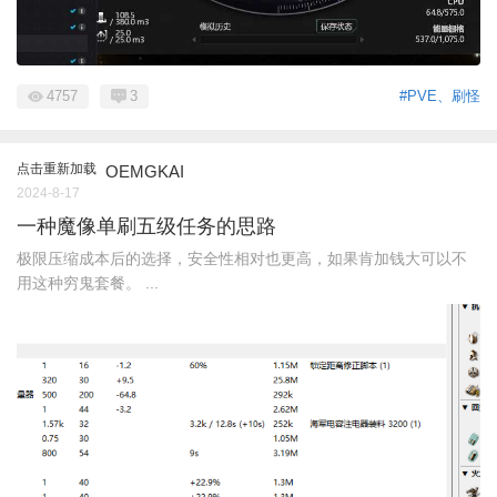
4757
3
#PVE、刷怪
点击重新加载
OEMGKAI
2024-8-17
一种魔像单刷五级任务的思路
极限压缩成本后的选择，安全性相对也更高，如果肯加钱大可以不
用这种穷鬼套餐。 ...