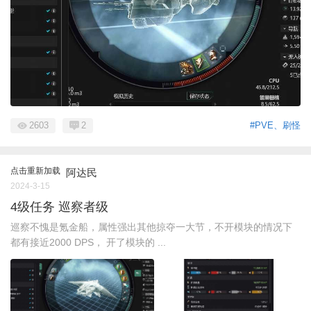
2603
2
#PVE、刷怪
点击重新加载
阿达民
2024-3-15
4级任务 巡察者级
巡察不愧是氪金船，属性强出其他掠夺一大节，不开模块的情况下
都有接近2000 DPS， 开了模块的 ...