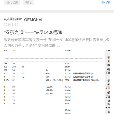
5326
2
#PVP
点击重新加载
OEMGKAI
2024-8-19
“汉莎之遗”——快反1400恶狼
致敬传奇菲塔军阀汉莎一号 “组织一支1400恶狼快反舰队需要至少5
人的火力手，至少4个皇冠蜥或曲 ...