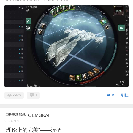
2928
0
#PVE、刷怪
点击重新加载
OEMGKAI
2024-9-9
“理论上的完美”——渎圣