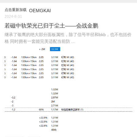
点击重新加载
OEMGKAI
2024-8-31
若磁中轨荣光已归于尘土——会战金鹏
继承了银鹰的绝大部分面板属性，除了信号半径和bkb，也不包括价
格 同时拥有一套能完美适配当前防 ...