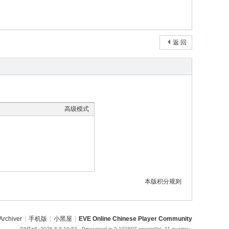
返 回
高级模式
本版积分规则
Archiver
|
手机版
|
小黑屋
|
EVE Online Chinese Player Community
GMT+8, 2026-8-9 19:53
, Processed in 0.102807 second(s), 11 queries .